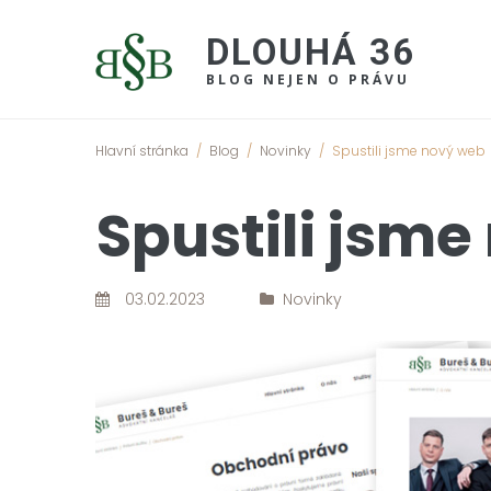
DLOU
HÁ 36
BLOG NEJEN O PRÁVU
Hlavní stránka
Blog
Novinky
/
/
/
Spustili jsme nový web
Spustili jsm
03.02.2023
Novinky