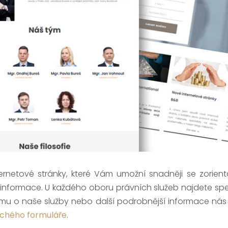
ernetové stránky, které Vám umožní snadněji se zorien
 informace. U každého oboru právních služeb najdete spec
jmu o naše služby nebo další podrobnější informace ná
uchého formuláře
.