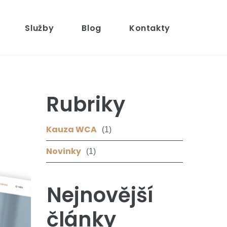
Služby
Blog
Kontakty
Rubriky
Kauza WCA
(1)
Novinky
(1)
Nejnovější
články