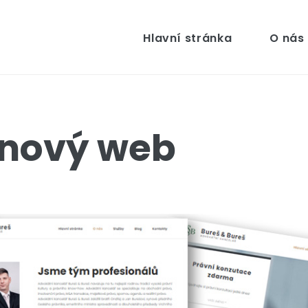
Hlavní stránka
O nás
e nový web