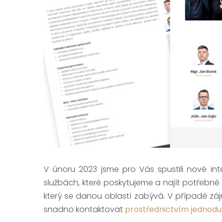
V únoru 2023 jsme pro Vás spustili nové int
službách, které poskytujeme a najít potřebné
který se danou oblastí zabývá. V případě zá
snadno kontaktovat
prostřednictvím jednod