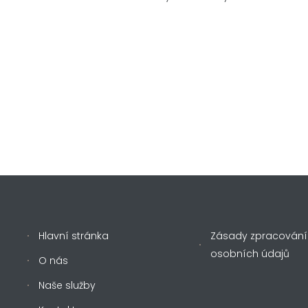
Hlavní stránka
Zásady zpracování
osobních údajů
O nás
Naše služby