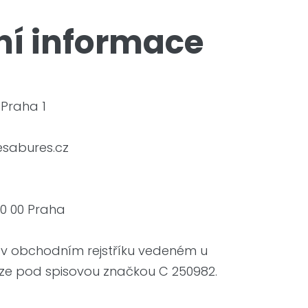
ní informace
 Praha 1
sabures.cz
10 00 Praha
 v obchodním rejstříku vedeném u
ze pod spisovou značkou C 250982.