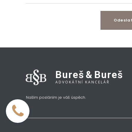
Odesla
Bureš
&
Bureš
ADVOKÁTNÍ KANCELÁŘ
Naším posláním je váš úspěch.