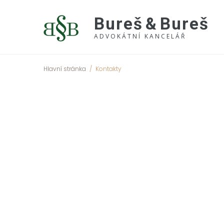
Bureš
&
Bureš
ADVOKÁTNÍ KANCELÁŘ
Hlavní stránka
/
Kontakty