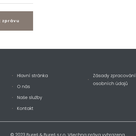
t zprávu
Hlavní stránka
Zásady zpracování
osobních údajů
O nás
Naše služby
Kontakt
© 2023 Bureš & Bureš s.r.o. Všechna práva vyhrazena.