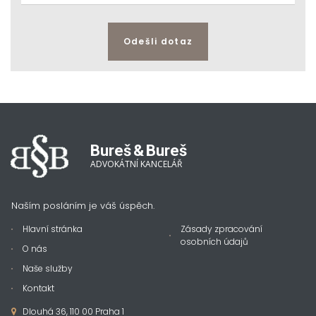
Odešli dotaz
Bureš
&
Bureš
ADVOKÁTNÍ KANCELÁŘ
Naším posláním je váš úspěch.
Hlavní stránka
Zásady zpracování
osobních údajů
O nás
Naše služby
Kontakt
Dlouhá 36, 110 00 Praha 1
