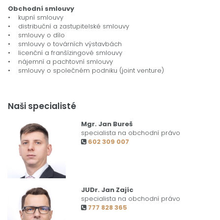
Obchodní smlouvy
• kupní smlouvy
• distribuční a zastupitelské smlouvy
• smlouvy o dílo
• smlouvy o továrních výstavbách
• licenční a franšízingové smlouvy
• nájemní a pachtovní smlouvy
• smlouvy o společném podniku (joint venture)
Naši specialisté
Mgr. Jan Bureš
specialista na obchodní právo
602 309 007

JUDr. Jan Zajíc
specialista na obchodní právo
777 828 365
