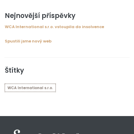
Nejnovější příspěvky
WCA International s.r.o. vstoupila do insolvence
Spustili jsme nový web
Štítky
WCA International s.r.o.